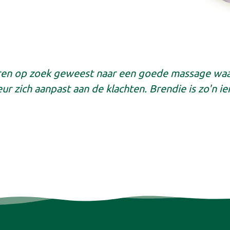
ren op zoek geweest naar een goede massage waa
ur zich aanpast aan de klachten. Brendie is zo'n i