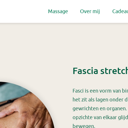
Massage
Over mij
Cadea
Fascia stretc
Fasci is een vorm van b
het zit als lagen onder 
gewrichten en organen. 
opzichte van elkaar gli
bewegen.