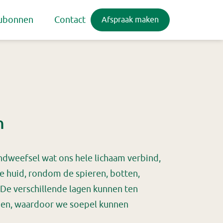
ubonnen
Contact
Afspraak maken
h
indweefsel wat ons hele lichaam verbind,
de huid, rondom de spieren, botten,
De verschillende lagen kunnen ten
jden, waardoor we soepel kunnen