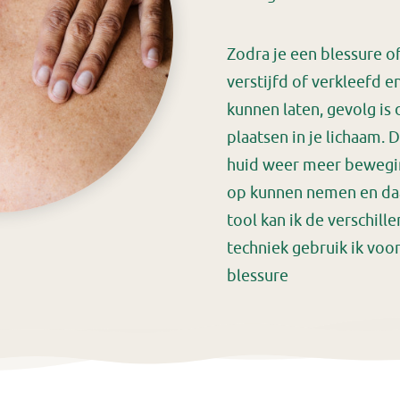
Zodra je een blessure of
verstijfd of verkleefd 
kunnen laten, gevolg is 
plaatsen in je lichaam. 
huid weer meer beweging
op kunnen nemen en daa
tool kan ik de verschill
techniek gebruik ik voor
blessure