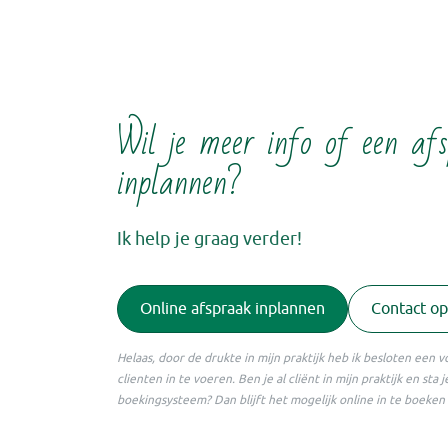
Wil je meer info of een af
inplannen?
Ik help je graag verder!
Online afspraak inplannen
Contact o
Helaas, door de drukte in mijn praktijk heb ik besloten een 
clienten in te voeren. Ben je al cliënt in mijn praktijk en sta 
boekingsysteem? Dan blijft het mogelijk online in te boeke