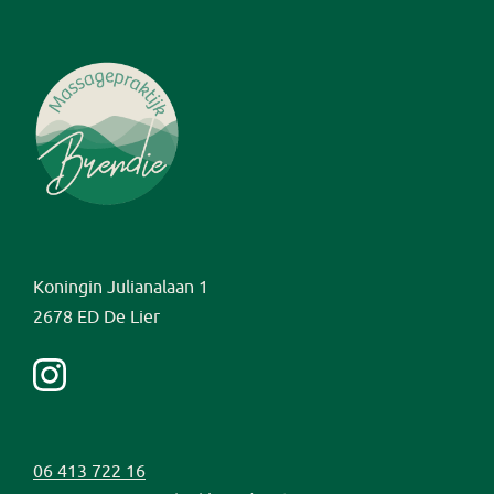
Koningin Julianalaan 1
2678 ED De Lier
06 413 722 16