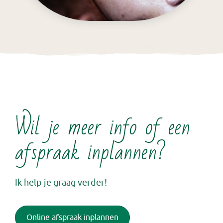
Wil je meer info of een
afspraak inplannen?
Ik help je graag verder!
Online afspraak inplannen