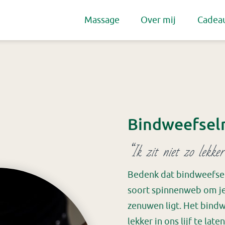
Massage
Over mij
Cadea
Bindweefsel
“Ik zit niet zo lekker
Bedenk dat bindweefsel i
soort spinnenweb om je 
zenuwen ligt. Het bindw
lekker in ons lijf te la