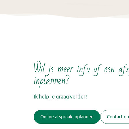
Wil je meer info of een af
inplannen?
Ik help je graag verder!
Online afspraak inplannen
Contact o