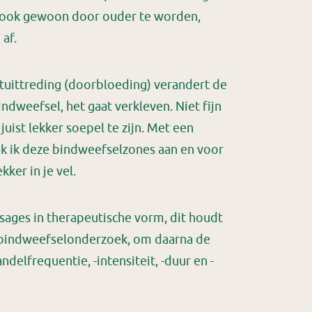
 ook gewoon door ouder te worden,
af.
uittreding (doorbloeding) verandert de
ndweefsel, het gaat verkleven. Niet fijn
uist lekker soepel te zijn. Met een
 ik deze bindweefselzones aan en voor
kker in je vel.
ages in therapeutische vorm, dit houdt
n bindweefselonderzoek, om daarna de
ndelfrequentie, -intensiteit, -duur en -