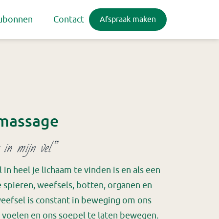
ubonnen
Contact
Afspraak maken
massage
 in mijn vel”
n heel je lichaam te vinden is en als een
spieren, weefsels, botten, organen en
eefsel is constant in beweging om ons
ten voelen en ons soepel te laten bewegen.